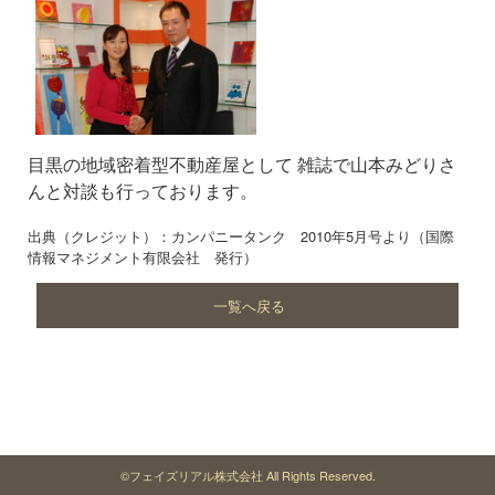
目黒の地域密着型不動産屋として 雑誌で山本みどりさ
んと対談も行っております。
出典（クレジット）：カンパニータンク 2010年5月号より（国際
情報マネジメント有限会社 発行）
一覧へ戻る
©フェイズリアル株式会社 All Rights Reserved.