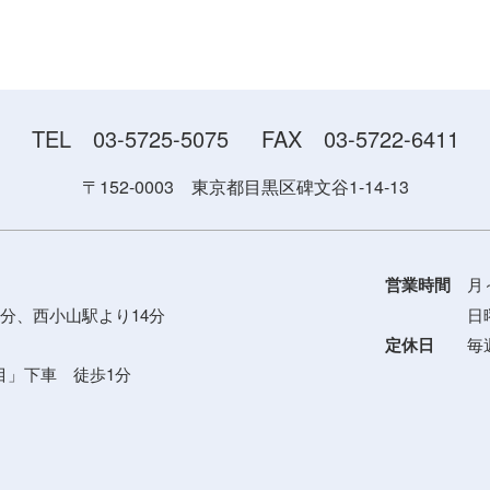
TEL 03-5725-5075
FAX 03-5722-6411
〒152-0003 東京都目黒区碑文谷1-14-13
営業時間
月～
分、西小山駅より14分
日曜・祝日
定休日
毎週
」下車 徒歩1分