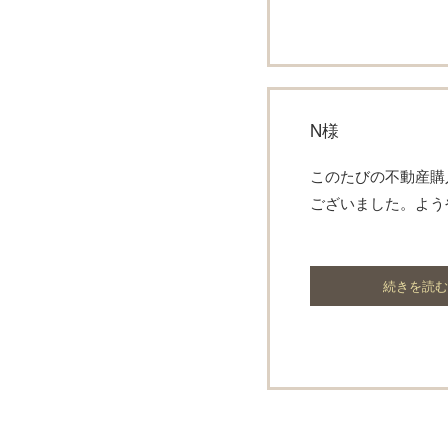
N様
このたびの不動産購
ございました。よう
続きを読