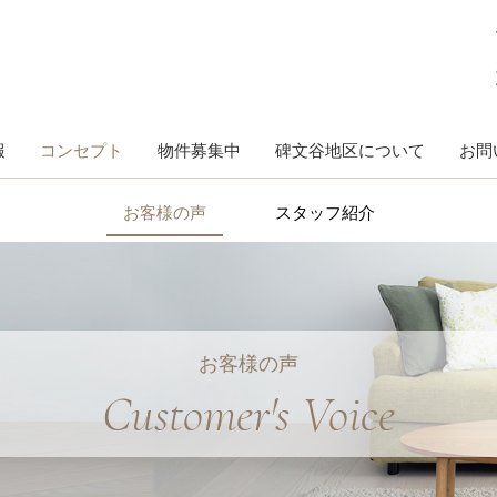
報
コンセプト
物件募集中
碑文谷地区について
お問
お客様の声
スタッフ紹介
お客様の声
Customer's Voice