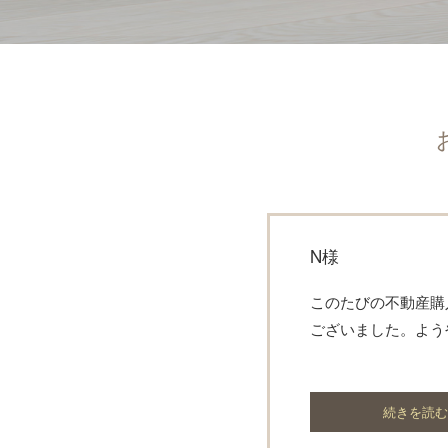
N様
このたびの不動産購
ございました。よう
続きを読